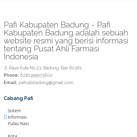
Pafi Kabupaten Badung - Pafi
Kabupaten Badung adalah sebuah
website resmi yang berisi informasi
tentang Pusat Ahli Farmasi
Indonesia
Jl. Raya Kuta No.23, Badung, Bali 80361
Phone:
6281399973600
Email:
paficabbadung@gmail.com
Cabang Pafi
Sistem
Informasi
Pulau Nasi
Kota